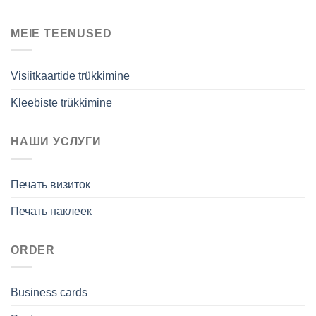
MEIE TEENUSED
Visiitkaartide trükkimine
Kleebiste trükkimine
НАШИ УСЛУГИ
Печать визиток
Печать наклеек
ORDER
Business cards