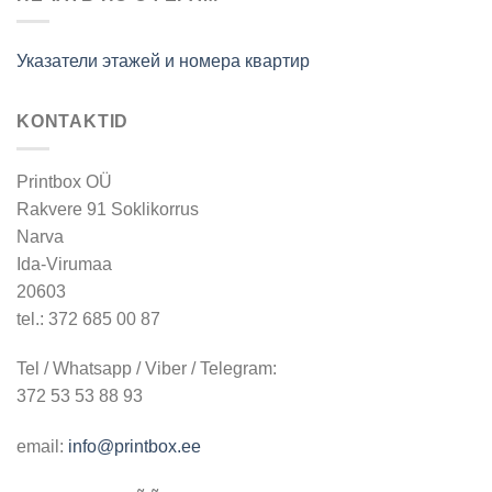
Указатели этажей и номера квартир
KONTAKTID
Printbox OÜ
Rakvere 91 Soklikorrus
Narva
Ida-Virumaa
20603
tel.: 372 685 00 87
Tel / Whatsapp / Viber / Telegram:
372 53 53 88 93
email:
info@printbox.ee