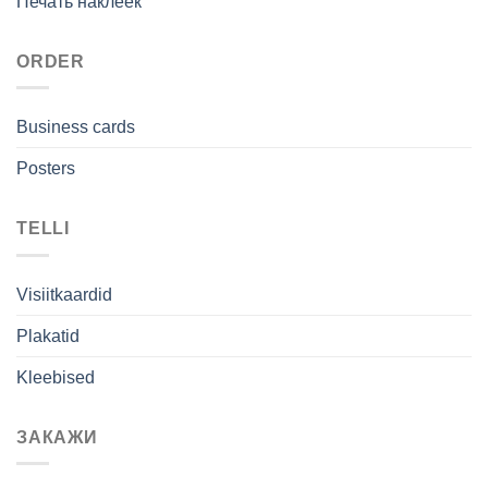
Печать наклеек
ORDER
Business cards
Posters
TELLI
Visiitkaardid
Plakatid
Kleebised
ЗАКАЖИ