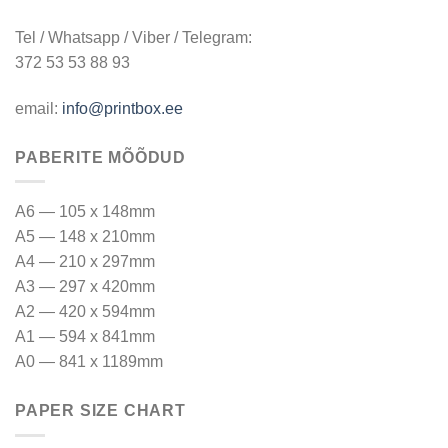
Tel / Whatsapp / Viber / Telegram:
372 53 53 88 93
email:
info@printbox.ee
PABERITE MÕÕDUD
A6 — 105 x 148mm
A5 — 148 x 210mm
A4 — 210 x 297mm
A3 — 297 x 420mm
A2 — 420 x 594mm
A1 — 594 x 841mm
A0 — 841 x 1189mm
PAPER SIZE CHART