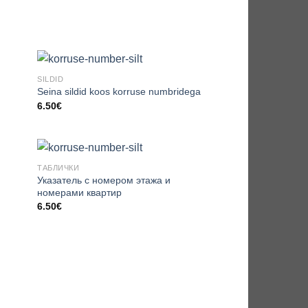
SILDID
Seina sildid koos korruse numbridega
6.50
€
ТАБЛИЧКИ
Указатель с номером этажа и
номерами квартир
6.50
€