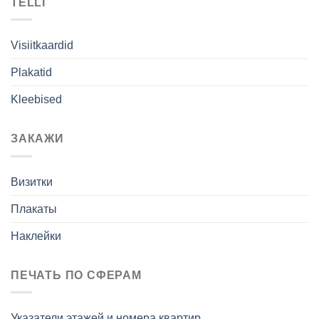
TELLI
Visiitkaardid
Plakatid
Kleebised
ЗАКАЖИ
Визитки
Плакаты
Наклейки
ПЕЧАТЬ ПО СФЕРАМ
Указатели этажей и номера квартир