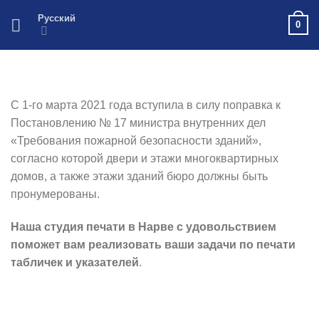
Skip
Русский
0
to
content
С 1-го марта 2021 года вступила в силу поправка к
Постановлению № 17 министра внутренних дел
«Требования пожарной безопасности зданий»,
согласно которой двери и этажи многоквартирных
домов, а также этажи зданий бюро должны быть
пронумерованы.
Наша студия печати в Нарве с удовольствием
поможет вам реализовать ваши задачи по печати
табличек и указателей
.