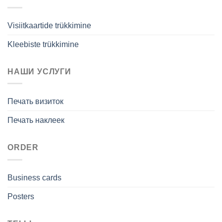
Visiitkaartide trükkimine
Kleebiste trükkimine
НАШИ УСЛУГИ
Печать визиток
Печать наклеек
ORDER
Business cards
Posters