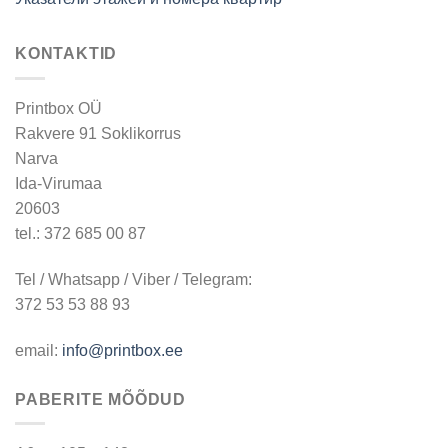
KONTAKTID
Printbox OÜ
Rakvere 91 Soklikorrus
Narva
Ida-Virumaa
20603
tel.: 372 685 00 87
Tel / Whatsapp / Viber / Telegram:
372 53 53 88 93
email:
info@printbox.ee
PABERITE MÕÕDUD