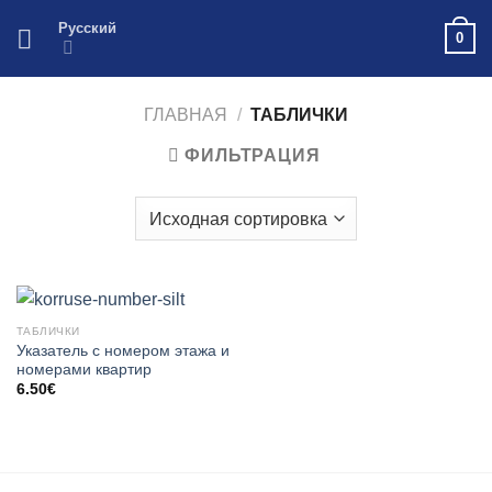
Skip
Русский
0
to
content
ГЛАВНАЯ
/
ТАБЛИЧКИ
ФИЛЬТРАЦИЯ
ТАБЛИЧКИ
Указатель с номером этажа и
номерами квартир
6.50
€