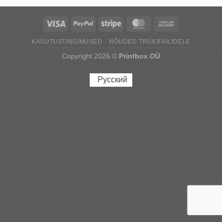
KASUTUSTINGIMUSED
NÕUDED TRÜKIFAILIDELE
Copyright 2026 ©
Printbox OÜ
Русский