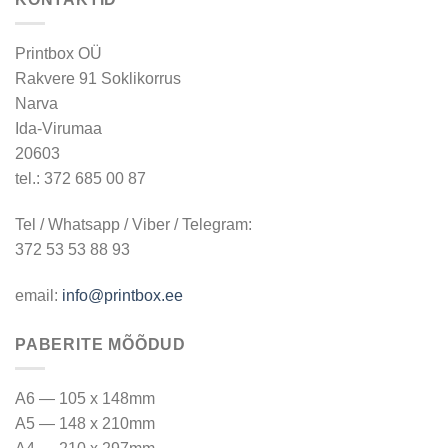
Printbox OÜ
Rakvere 91 Soklikorrus
Narva
Ida-Virumaa
20603
tel.: 372 685 00 87
Tel / Whatsapp / Viber / Telegram:
372 53 53 88 93
email:
info@printbox.ee
PABERITE MÕÕDUD
A6 — 105 x 148mm
A5 — 148 x 210mm