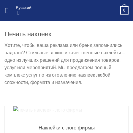
Skip
Русский
0
to
content
Печать наклеек
Хотите, чтобы ваша реклама или бренд запомнились
надолго? Стильные, яркие и качественные наклейки –
одно из лучших решений для продвижения товаров,
услуг или мероприятий. Мы предлагаем полный
комплекс услуг по изготовлению наклеек любой
сложности, формата и назначения.
Наклейки с лого фирмы