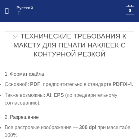
Skip
Русский
0
to
content
✅ ТЕХНИЧЕСКИЕ ТРЕБОВАНИЯ К
МАКЕТУ ДЛЯ ПЕЧАТИ НАКЛЕЕК С
КОНТУРНОЙ РЕЗКОЙ
1. Формат файла
Основной:
PDF
, предпочтительно в стандарте
PDF/X-4
.
Также возможны:
AI
,
EPS
(по предварительному
согласованию).
2. Разрешение
Все растровые изображения —
300 dpi
при масштабе
100%.