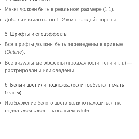
Макет должен быть
в реальном размере
(1:1).
Добавьте
вылеты по 1–2 мм
с каждой стороны.
5. Шрифты и спецэффекты
Все шрифты должны быть
переведены в кривые
(
Outline
).
Все визуальные эффекты (прозрачности, тени и т.п.) —
растрированы
или
сведены
.
6. Белый цвет или подложка (если требуется печать
белым)
Изображение белого цвета должно находиться
на
отдельном слое
с названием
white
.