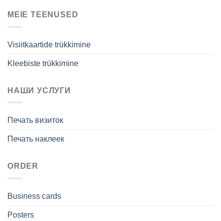
MEIE TEENUSED
Visiitkaartide trükkimine
Kleebiste trükkimine
НАШИ УСЛУГИ
Печать визиток
Печать наклеек
ORDER
Business cards
Posters