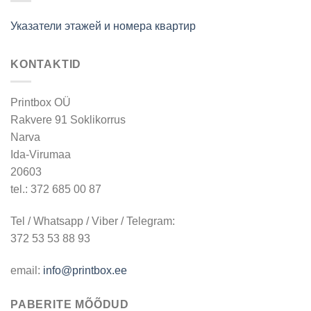
Указатели этажей и номера квартир
KONTAKTID
Printbox OÜ
Rakvere 91 Soklikorrus
Narva
Ida-Virumaa
20603
tel.: 372 685 00 87
Tel / Whatsapp / Viber / Telegram:
372 53 53 88 93
email:
info@printbox.ee
PABERITE MÕÕDUD