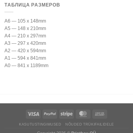
ТАБЛИЦА РАЗМЕРОВ
A6 — 105 x 148mm
A5 — 148 x 210mm
A4 — 210 x 297mm
A3 — 297 x 420mm
A2 — 420 x 594mm
A1 — 594 x 841mm
A0 — 841 x 1189mm
KASUTUSTINGIMUSED
NÕUDED TRÜKIFAILIDELE