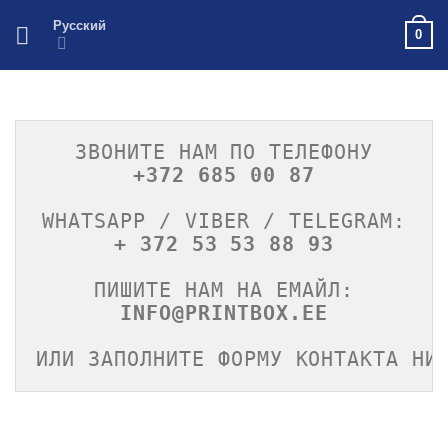
Skip
Русский
0
to
content
ЗВОНИТЕ НАМ ПО ТЕЛЕФОНУ
+372 685 00 87
WHATSAPP / VIBER / TELEGRAM:
+ 372 53 53 88 93
ПИШИТЕ НАМ НА ЕМАЙЛ:
INFO@PRINTBOX.EE
ИЛИ ЗАПОЛНИТЕ ФОРМУ КОНТАКТА НИ