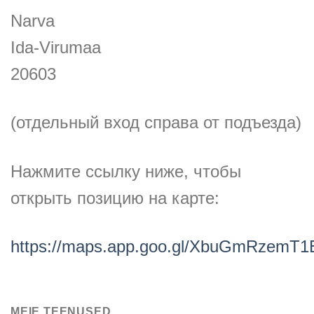
Narva
Ida-Virumaa
20603
(отдельный вход справа от подъезда)
Нажмите ссылку ниже, чтобы
открыть позицию на карте:
https://maps.app.goo.gl/XbuGmRzemT
MEIE TEENUSED