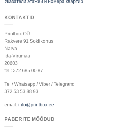
Указатели этажей и номера квартир
KONTAKTID
Printbox OÜ
Rakvere 91 Soklikorrus
Narva
Ida-Virumaa
20603
tel.: 372 685 00 87
Tel / Whatsapp / Viber / Telegram:
372 53 53 88 93
email:
info@printbox.ee
PABERITE MÕÕDUD