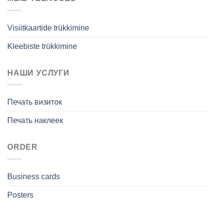
Visiitkaartide trükkimine
Kleebiste trükkimine
НАШИ УСЛУГИ
Печать визиток
Печать наклеек
ORDER
Business cards
Posters