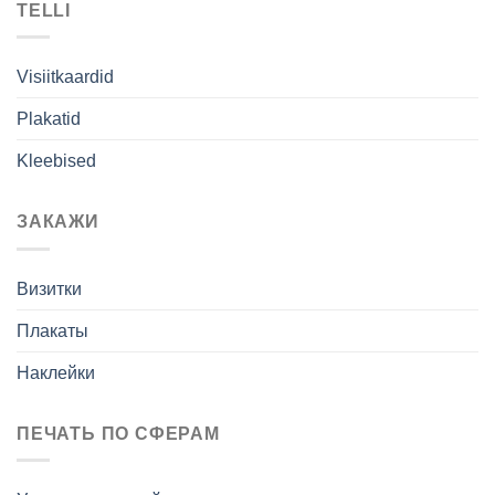
TELLI
Visiitkaardid
Plakatid
Kleebised
ЗАКАЖИ
Визитки
Плакаты
Наклейки
ПЕЧАТЬ ПО СФЕРАМ